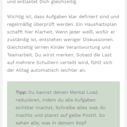
und entlastet Dich gleichzeitig.
Wichtig ist, dass Aufgaben klar definiert sind und
regelmäßig überprüft werden. Ein Haushaltsplan
schafft hier Klarheit. Wenn jeder weiß, wofür er
zuständig ist, entstehen weniger Diskussionen.
Gleichzeitig lernen Kinder Verantwortung und
Teamarbeit. Du wirst merken: Sobald die Last
auf mehrere Schultern verteilt wird, fühlt sich
der Alltag automatisch leichter an.
Tipp:
Du kannst deinen Mental Load
reduzieren, indem du alle Aufgaben
sichtbar machst. Schreibe alles was du
machts und planst auf gelbe PostIt. So
sehen alle, was in deinem Kopf