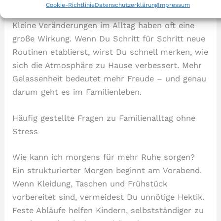
Cookie-Richtlinie
Datenschutzerklärung
Impressum
erreichen, sondern Prioritäten richtig zu setzen.
Kleine Veränderungen im Alltag haben oft eine
große Wirkung. Wenn Du Schritt für Schritt neue
Routinen etablierst, wirst Du schnell merken, wie
sich die Atmosphäre zu Hause verbessert. Mehr
Gelassenheit bedeutet mehr Freude – und genau
darum geht es im Familienleben.
Häufig gestellte Fragen zu Familienalltag ohne
Stress
Wie kann ich morgens für mehr Ruhe sorgen?
Ein strukturierter Morgen beginnt am Vorabend.
Wenn Kleidung, Taschen und Frühstück
vorbereitet sind, vermeidest Du unnötige Hektik.
Feste Abläufe helfen Kindern, selbstständiger zu