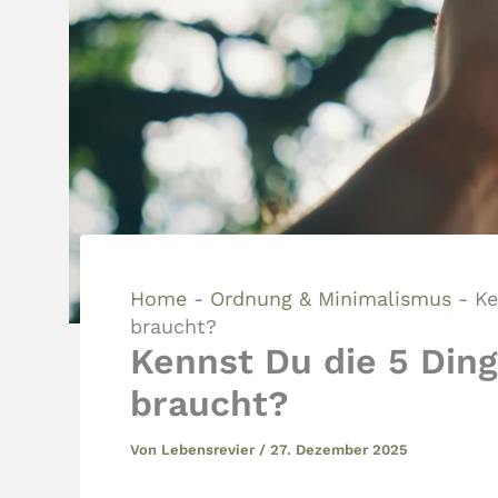
Home
-
Ordnung & Minimalismus
-
Ke
braucht?
Kennst Du die 5 Din
braucht?
Von
Lebensrevier
/
27. Dezember 2025