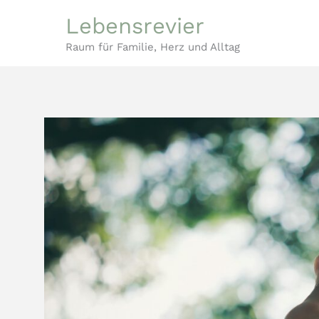
Zum
Lebensrevier
Inhalt
Raum für Familie, Herz und Alltag
springen