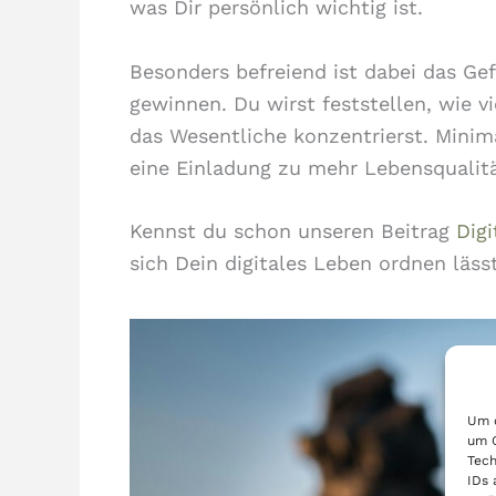
was Dir persönlich wichtig ist.
Besonders befreiend ist dabei das Ge
gewinnen. Du wirst feststellen, wie v
das Wesentliche konzentrierst. Minim
eine Einladung zu mehr Lebensqualit
Kennst du schon unseren Beitrag
Dig
sich Dein digitales Leben ordnen läss
Um d
um G
Tech
IDs 