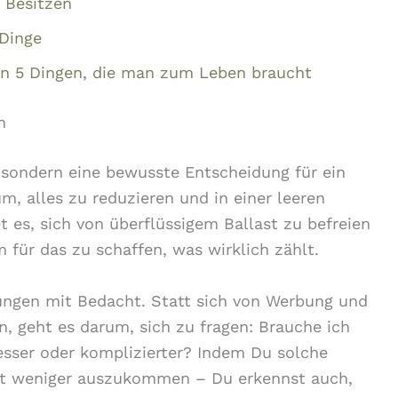
 Besitzen
 Dinge
den 5 Dingen, die man zum Leben braucht
n
, sondern eine bewusste Entscheidung für ein
um, alles zu reduzieren und in einer leeren
 es, sich von überflüssigem Ballast zu befreien
 für das zu schaffen, was wirklich zählt.
idungen mit Bedacht. Statt sich von Werbung und
en, geht es darum, sich zu fragen: Brauche ich
esser oder komplizierter? Indem Du solche
 mit weniger auszukommen – Du erkennst auch,