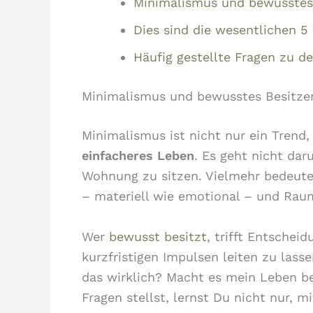
Minimalismus und bewusstes
Dies sind die wesentlichen 5
Häufig gestellte Fragen zu 
Minimalismus und bewusstes Besitze
Minimalismus ist nicht nur ein Trend
einfacheres Leben
. Es geht nicht dar
Wohnung zu sitzen. Vielmehr bedeutet
– materiell wie emotional – und Raum
Wer
bewusst besitzt
, trifft Entsche
kurzfristigen Impulsen leiten zu lass
das wirklich? Macht es mein Leben b
Fragen stellst, lernst Du nicht nur,