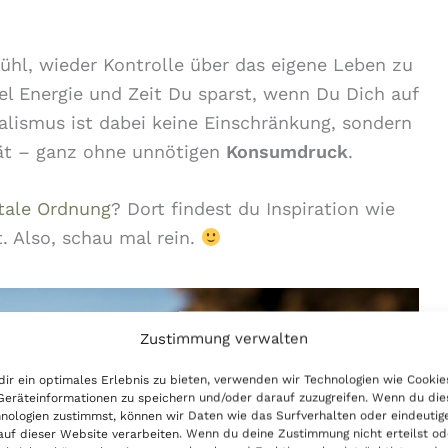
fühl, wieder Kontrolle über das eigene Leben zu
iel Energie und Zeit Du sparst, wenn Du Dich auf
alismus ist dabei keine Einschränkung, sondern
ät – ganz ohne unnötigen
Konsumdruck
.
itale Ordnung
? Dort findest du Inspiration wie
t. Also, schau mal rein.
Zustimmung verwalten
ir ein optimales Erlebnis zu bieten, verwenden wir Technologien wie Cookie
eräteinformationen zu speichern und/oder darauf zuzugreifen. Wenn du die
nologien zustimmst, können wir Daten wie das Surfverhalten oder eindeutig
auf dieser Website verarbeiten. Wenn du deine Zustimmung nicht erteilst od