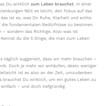
was Du wirklich
zum Leben brauchst
. In einer
blenkungen fällt es leicht, den Fokus auf das
das ist es, was Dir Ruhe, Klarheit und echte
f die fundamentalen Bedürfnisse zu besinnen.
n – sondern das Richtige. Also was ist
? Kennst du die 5 Dinge, die man zum Leben
ns täglich suggeriert, dass wir mehr brauchen –
nik. Doch je mehr wir anhäufen, desto weniger
ielleicht ist es also an der Zeit, umzudenken
s brauchst Du wirklich, um ein gutes Leben zu
 einfach – und doch tiefgründig.