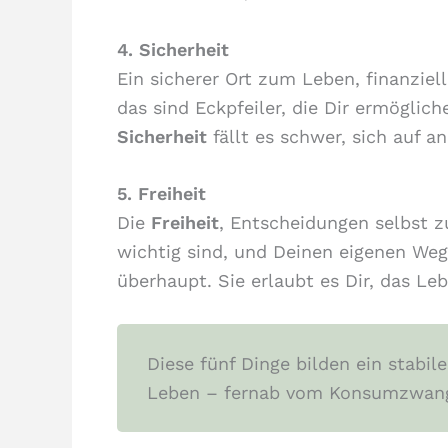
4. Sicherheit
Ein sicherer Ort zum Leben, finanzie
das sind Eckpfeiler, die Dir ermöglic
Sicherheit
fällt es schwer, sich auf a
5. Freiheit
Die
Freiheit
, Entscheidungen selbst zu
wichtig sind, und Deinen eigenen Weg 
überhaupt. Sie erlaubt es Dir, das Le
Diese fünf Dinge bilden ein stabi
Leben – fernab vom Konsumzwang 