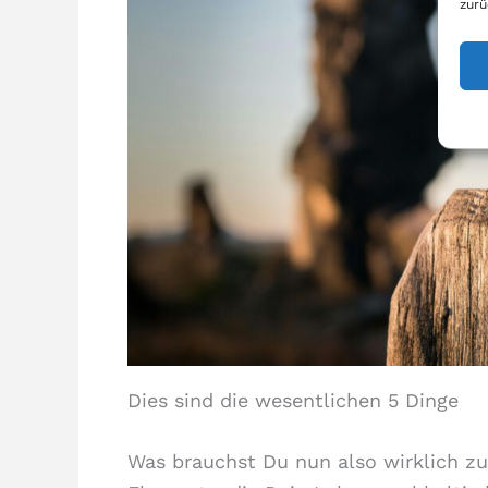
zurü
Dies sind die wesentlichen 5 Dinge
Was brauchst Du nun also wirklich zu