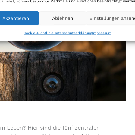
ckziehst, können bestimmte Merkmale und Funktionen beeinträchtigt werde
Akzeptieren
Ablehnen
Einstellungen anseh
Cookie-Richtlinie
Datenschutzerklärung
Impressum
m Leben? Hier sind die fünf zentralen