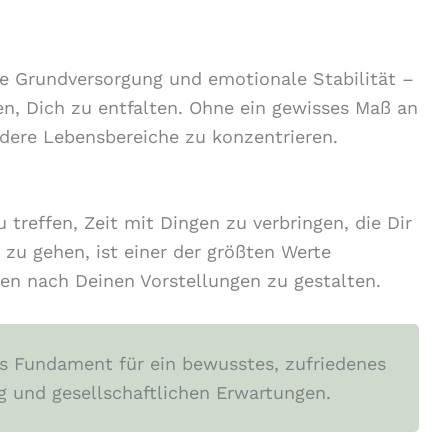
lle Grundversorgung und emotionale Stabilität –
hen, Dich zu entfalten. Ohne ein gewisses Maß an
ndere Lebensbereiche zu konzentrieren.
 treffen, Zeit mit Dingen zu verbringen, die Dir
zu gehen, ist einer der größten Werte
ben nach Deinen Vorstellungen zu gestalten.
les Fundament für ein bewusstes, zufriedenes
und gesellschaftlichen Erwartungen.